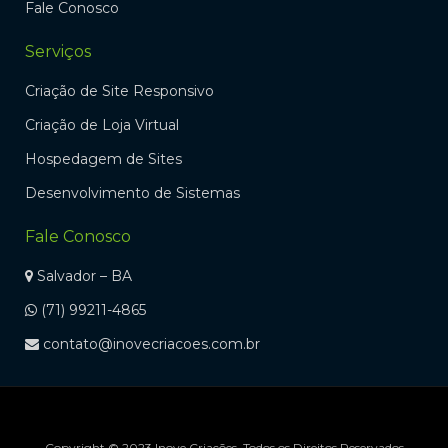
Fale Conosco
Serviços
Criação de Site Responsivo
Criação de Loja Virtual
Hospedagem de Sites
Desenvolvimento de Sistemas
Fale Conosco
Salvador – BA
(71) 99211-4865
contato@inovecriacoes.com.br
Copyright © 2023 Inove Criações. Todos os Direitos Reservados