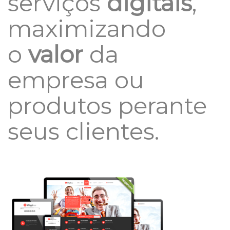
serviços
digitais
,
maximizando
o
valor
da
empresa ou
produtos perante
seus clientes.