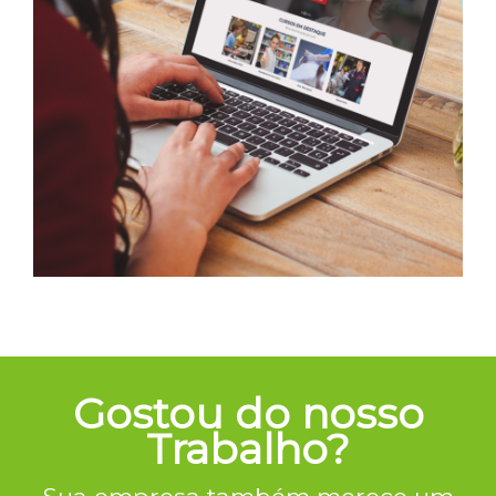
Gostou do nosso
Trabalho?