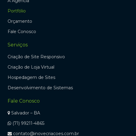
A Agência
Portfólio
Orçamento
Fale Conosco
Serviços
Criação de Site Responsivo
Criação de Loja Virtual
Hospedagem de Sites
Desenvolvimento de Sistemas
Fale Conosco
Salvador – BA
(71) 99211-4865
contato@inovecriacoes.com.br