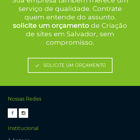
Sua empresa também merece um
serviço de qualidade. Contrate
quem entende do assunto.
solicite um orçamento
de Criação
de sites em Salvador, sem
compromisso.
SOLICITE UM ORÇAMENTO
Nossas Redes
Institucional