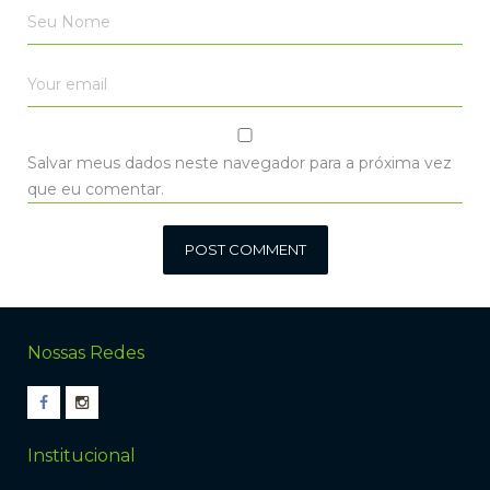
Salvar meus dados neste navegador para a próxima vez
que eu comentar.
Nossas Redes
Institucional