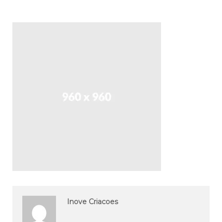
Inove Criacoes