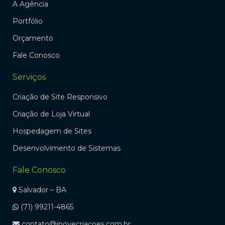
A Agência
Portfólio
Orçamento
Fale Conosco
Serviços
Criação de Site Responsivo
Criação de Loja Virtual
Hospedagem de Sites
Desenvolvimento de Sistemas
Fale Conosco
Salvador – BA
(71) 99211-4865
contato@inovecriacoes.com.br