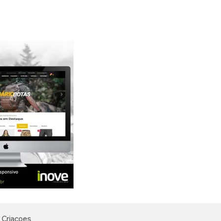
 Criacoes