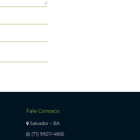
Fale Conosco
Salvador – BA
(71) 99211-4865