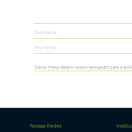
Salvar meus dados neste navegador para a pró
Nossas Redes
Institu