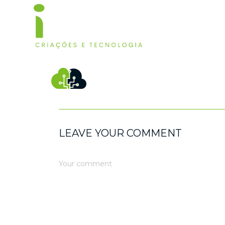
HOM
LEAVE YOUR COMMENT