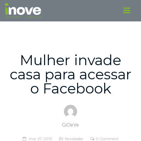
Mulher invade
casa para acessar
o Facebook
GiCleVe
mar 27, 2013
Novidades
0 Comment