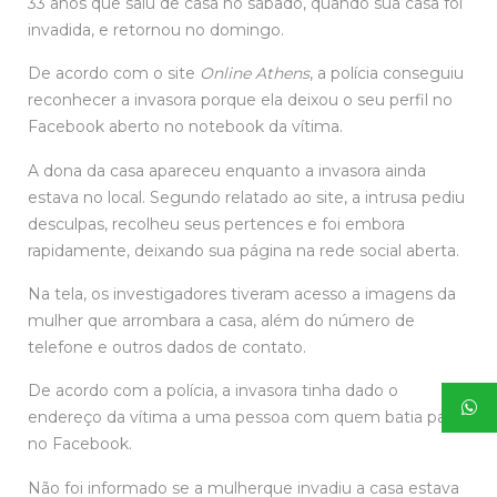
33 anos que saiu de casa no sábado, quando sua casa foi
invadida, e retornou no domingo.
De acordo com o site
Online Athens
, a polícia conseguiu
reconhecer a invasora porque ela deixou o seu perfil no
Facebook aberto no notebook da vítima.
A dona da casa apareceu enquanto a invasora ainda
estava no local. Segundo relatado ao site, a intrusa pediu
desculpas, recolheu seus pertences e foi embora
rapidamente, deixando sua página na rede social aberta.
Na tela, os investigadores tiveram acesso a imagens da
mulher que arrombara a casa, além do número de
telefone e outros dados de contato.
De acordo com a polícia, a invasora tinha dado o
endereço da vítima a uma pessoa com quem batia papo
no Facebook.
Não foi informado se a mulherque invadiu a casa estava