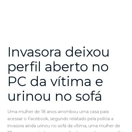
Invasora deixou
perfil aberto no
PC da vítima e
urinou no sofá
Uma mulher de 18 anos arrombou uma casa para
acessar o Facebook, segundo relatado pela polícia a
invasora ainda urinou no sofá da vítima, uma mulher de