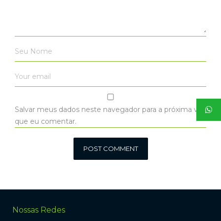
Salvar meus dados neste navegador para a próxima vez
que eu comentar.
Nossas Redes